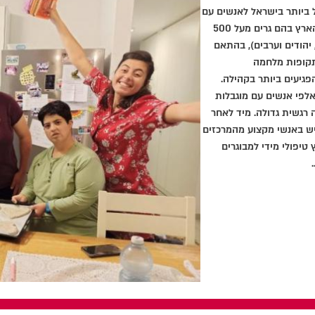
ל ביותר בישראל לאנשים עם
מוגבלויות. שק"ל מפעילה כ- 180 מסגרות דיור ברחבי הארץ בהם גרים מעל 500
 יהודים וערבים), בהתאם
תקופות מלחמה
פגיעים ביותר בקהילה.
אלפי אנשים עם מוגבלות
 רגשית גדולה. מיד לאחר
ויש באנשי מקצוע מהמרכזים
 טיפולי מידי למבוגרים