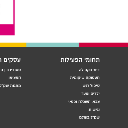
תחומי הפעילות
עסקים ח
דיור בקהילה
סטודיו בין ה
תעסוקה שיקומית
המציאון
טיפול רגשי
מתנות שק״ל 
ילדים ונוער
צבא, השכלה ופנאי
נגישות
שק״ל בעולם