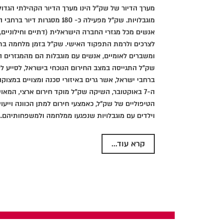
מערך הדיור של שק"ל הינו מערך הדיור הקהילתי הגדו
אנשים מכל מגזרי החברה הישראלית (דתיים וחילוניים,
לצרכים ולרמת התפקוד האישי. שק"ל בזמן מלחמה ב
ומשברים לאומיים, אנשים עם מוגבלות הם מהמגזרים ה
שק"ל התגייסה במצב החירום הנוכחי בישראל, לסייע ל
ברחבי ישראל, אשר גרים באיזורי סכנה ומצויים במצוקה
ה-7 באוקטובר, השיקה שק"ל מוקד חירום ארצי, המא
הטיפוליים של שק"ל, כאמצעי חירום למתן הכוונה וייעוץ
וילדים עם מוגבלויות שנפגעו ממלחמה ולמשפחותיהם...
קרא עוד...