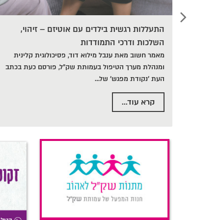
התעללות רגשית בילדים עם אוטיזם – זיהוי,
השלכות ודרכי התמודדות
מאמר חשוב מאת ענבל מילוא דוד, פסיכולוגית קלינית
ומנהלת מערך הטיפול בעמותת שק״ל, פורסם כעת בכתב
העת 'נקודת מפגש' של
…
קרא עוד...