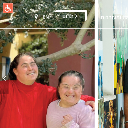
תרום
EN
ה ומעורבות