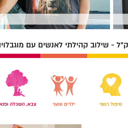
״ל - שילוב קהילתי לאנשים עם מוגבלויו
צבא, השכלה ופנא
ילדים ונוער
טיפול רגשי