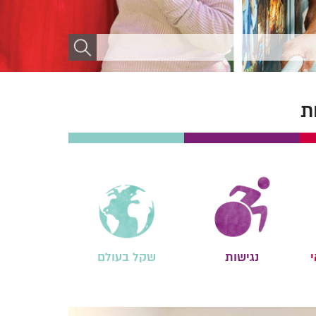
ת
י
נגישות
שקל בעולם