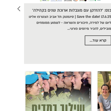
נס: 'להזדקן עם מוגבלות ארוכת שנים בקהילה'
Save the date! 17.6.25 | סינמטק תל אביב הצטרפו אלינו
יום של למידה, חיבורים והשראה - לשמוע ממומחים
ובילים, להכיר מיזמים פורצי
…
קרא עוד...