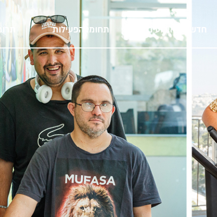
חדשות ואירועים
תחומי הפעילות
תרומ