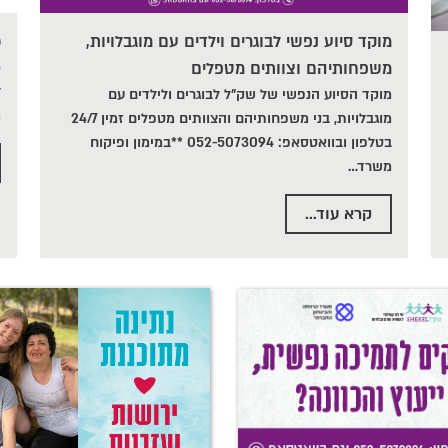
מוקד סיוע נפשי לבוגרים וילדים עם מוגבלויות,
כ
משפחותיהם וצוותים מטפלים
ל
מוקד הסיוע הנפשי של שק"ל לבוגרים ולילדים עם
מ
מוגבלויות, בני משפחותיהם והצוותים מטפלים זמין 24/7
בטלפון ובוואטסאפ: 052-5073094 **במימון ופיקוח
משרד
…
קרא עוד...