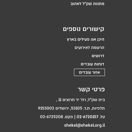
מתנות שק״ל לאהוב
קישורים נוספים
היכן אנו פעילים בארץ
הרשמה לאירועים
דרושים
דוחות עובדים
אזור עובדים
פרטי קשר
בית שק"ל, רח‘ יד חרוצים 11 ,
תלפיות, ת.ד. 53105, ירושלים 9153002
טל.
02-6720157
| פקס. 02-6725208
shekel@shekel.org.il