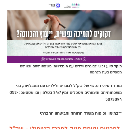
מוקד סיוע נפשי לבוגרים וילדים עם מוגבלויות, משפחותיהם וצוותים
מטפלים בעת מלחמה
מוקד הסיוע הנפשי של שק"ל לבוגרים ולילדים עם מוגבלויות, בני
משפחותיהם והצוותים מטפלים זמין 24/7 בטלפון ובוואטסאפ: 052-
5073094
**במימון ופיקוח משרד הרווחה והביטחון החברתי
לפרטים וטופס פניה למרכז הטיפולי - שק"ל