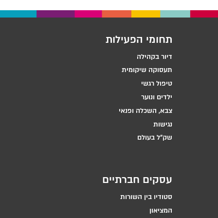
תחומי הפעילות
דיור בקהילה
תעסוקה שיקומית
טיפול רגשי
ילדים ונוער
צבא, השכלה ופנאי
נגישות
שק״ל בעולם
עסקים חברתיים
סטודיו בין השורות
המציאון