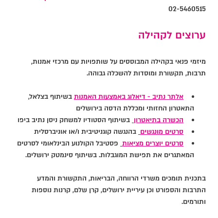
02-5460515
ערוצים לקהילה
מיזמי פנאי בקהילה המבוססים על שותפויות עם מרכזי אמנות,
תרבות, תקשורת ומוסדות להשכלה גבוהה.
אלתר נתיב - דיאלוג באמצעות האמנות
בשיתוף בצלאל,
התאטרון החזותי ומכללת הדסה בירושלים
הכשרה בתיאטרון
בשיתוף הסטודיו למשחק ניסן נתיב ביפו
סרטים מונגשים
בהנגשה קוגניטיבית ו/או אוניברסלית
סרטים יוצרים מציאות
פסטיבל הקולנוע הבינלאומי לסרטים
המאתגרים את תפישת המוגבלות. בשיתוף סינמטק ירושלים.
בתכנית תומכים משרדי הרווחה, הבריאות, התקשורת והמדע
התרבות והספורט וכן עיריית ירושלים, קרן שלם, קרנות נוספות
ותורמים.