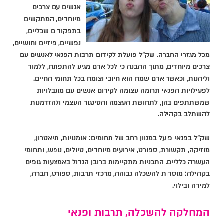
אנשים עם צרכים
מיוחדים, המתקשים
בתפקודים שכליים,
נפשיים, פיזיים וחושיים,
מכל מגזרי החברה. שק"ל פועלת לקידום תרבות הפנאי לאנשים עם
צרכים מיוחדים, מתוך ההבנה כי לכל אדם מגיע להתפתח, ללמוד
וליהנות, וכאשר אדם שמח הוא חיובי וצומח בכל תחומי החיים.
לפעילויות הפנאי תרומה עצומה לקידום אנשים עם מוגבלויות
שמשתתפים בהן, לתחושת העצמה והסינגור העצמי ולהזדמנות
להשתלב בקהילה.
שק"ל בפנאי פועל במגוון רחב של תחומים: אומנויות, תיאטרון,
מוזיקה, תקשורת, ספורט, אירועים מיוחדים, טיולים, נופש, ותחומי
העשרה כלליים. התכניות מתקיימות ברובן הגדול באמצעות גופים
בקהילה: מוסדות להשכלה גבוהה, מרכזי תרבות, ספורט, חברה,
למידה ובילוי.
המחלקה להשכלה, תרבות ופנאי