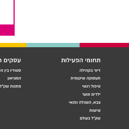
תחומי הפעילות
עסקים ח
דיור בקהילה
סטודיו בין ה
תעסוקה שיקומית
המציאון
טיפול רגשי
מתנות שק״ל 
ילדים ונוער
צבא, השכלה ופנאי
נגישות
שק״ל בעולם