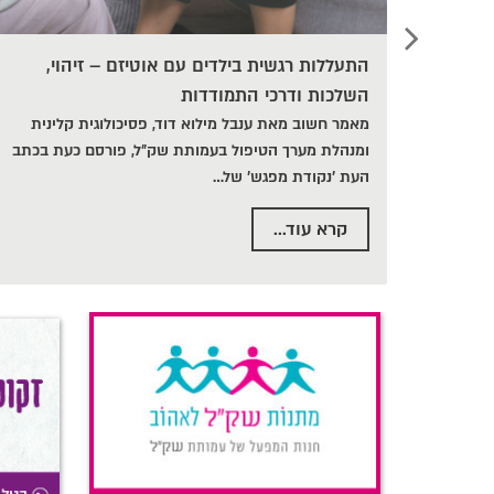
התעללות רגשית בילדים עם אוטיזם – זיהוי,
השלכות ודרכי התמודדות
מאמר חשוב מאת ענבל מילוא דוד, פסיכולוגית קלינית
ומנהלת מערך הטיפול בעמותת שק״ל, פורסם כעת בכתב
העת 'נקודת מפגש' של
…
קרא עוד...