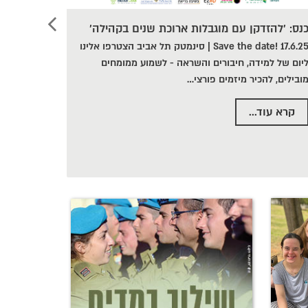
נס: 'להזדקן עם מוגבלות ארוכת שנים בקהילה'
Save the date! 17.6.25 | סינמטק תל אביב הצטרפו אלינו
יום של למידה, חיבורים והשראה - לשמוע ממומחים
ובילים, להכיר מיזמים פורצי
…
קרא עוד...