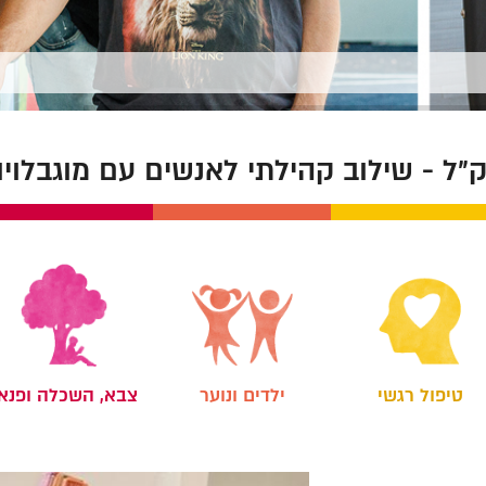
״ל - שילוב קהילתי לאנשים עם מוגבלויו
צבא, השכלה ופנא
ילדים ונוער
טיפול רגשי