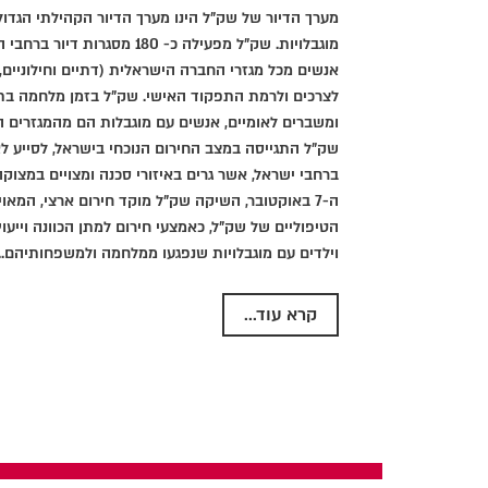
מערך הדיור של שק"ל הינו מערך הדיור הקהילתי הגדו
אנשים מכל מגזרי החברה הישראלית (דתיים וחילוניים,
לצרכים ולרמת התפקוד האישי. שק"ל בזמן מלחמה ב
ומשברים לאומיים, אנשים עם מוגבלות הם מהמגזרים ה
שק"ל התגייסה במצב החירום הנוכחי בישראל, לסייע ל
ברחבי ישראל, אשר גרים באיזורי סכנה ומצויים במצוקה
ה-7 באוקטובר, השיקה שק"ל מוקד חירום ארצי, המא
הטיפוליים של שק"ל, כאמצעי חירום למתן הכוונה וייעוץ
וילדים עם מוגבלויות שנפגעו ממלחמה ולמשפחותיהם...
קרא עוד...