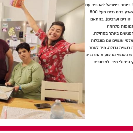
ל ביותר בישראל לאנשים עם
מוגבלויות. שק"ל מפעילה כ- 180 מסגרות דיור ברחבי הארץ בהם גרים מעל 500
 יהודים וערבים), בהתאם
תקופות מלחמה
פגיעים ביותר בקהילה.
אלפי אנשים עם מוגבלות
 רגשית גדולה. מיד לאחר
ויש באנשי מקצוע מהמרכזים
 טיפולי מידי למבוגרים