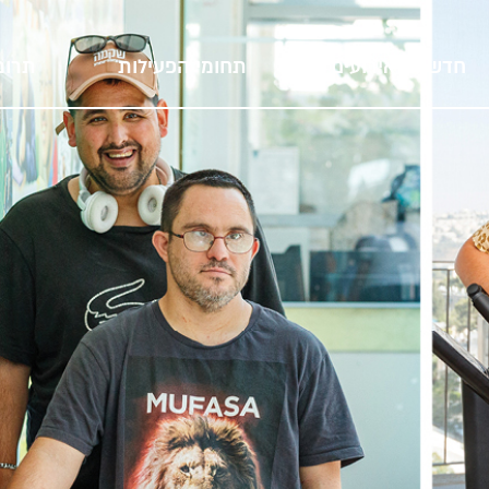
חדשות ואירועים
תחומי הפעילות
תרומ