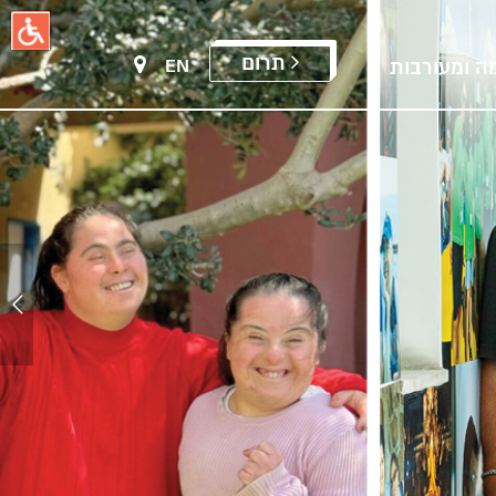
תרום
EN
ה ומעורבות