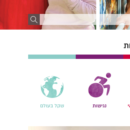
ת
י
נגישות
שקל בעולם