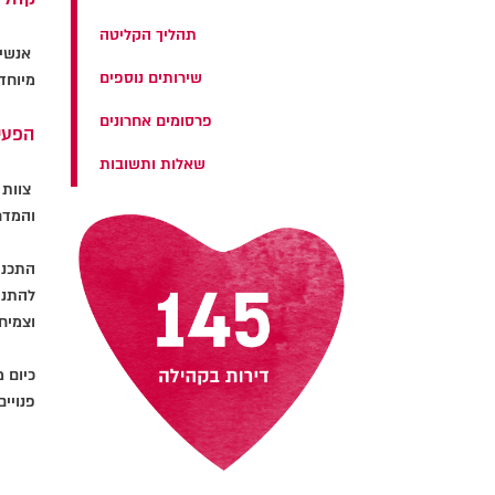
תהליך הקליטה
אנשים
שירותים נוספים
מיוחד
פרסומים אחרונים
הפעי
שאלות ותשובות
והמדר
התכני
להתנה
וצמיח
כיום 
פנויים