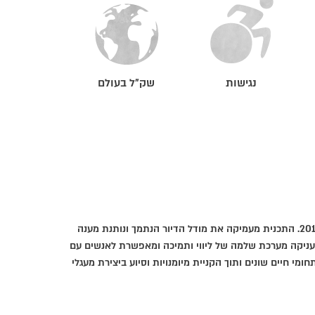
נגישות
שק״ל בעולם
תכנית דיור נתמך מעובה היא אחת מתכניות הדיור הקהילתי ששק"ל מפעילה מאז 2019. התכנית מעמיקה את מודל הדיור הנתמך ונותנת מענה
מעניקה מערכת שלמה של ליווי ותמיכה ומאפשרת לאנשים עם
י חיים שונים ותוך הקניית מיומנויות וסיוע ביצירת מעגלי