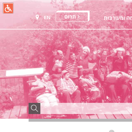
תרום
EN
ה ומעורבות