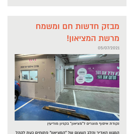
מבזק חדשות חם ומשמח
מרשת המציאון!
05/07/2021
נקודת איסוף מוצרים ל"מציאון" בקניון מודיעין
המגוון האדיר והלב העצום של "המציאון" פתוחים כעת לקהל