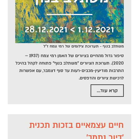
משתלב בנוף - תערוכת צילומים של רמי צמח ז"ל
סיפור גדול מהחיים בציורים של האמן רמי צמח (1937 –
2020). תערוכת הציורים "משתלב בנוף" פתוחה לקהל בהיכל
התרבות מודיעין-מכבים-רעות עד סוף דצמבר, עם אפשרות
לרכישת ציורים והדפסים.
קרא עוד...
חיים עצמאיים בזכות תכנית
'דיור נתמך'