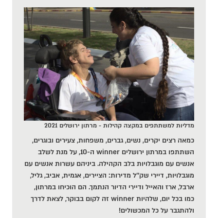
מדליות למשתתפים במקצה קהילות - מרתון ירושלים 2021
כמאה רצים יקרים, נשים, גברים, משפחות, צעירים ובוגרים,
השתתפו במרתון ירושלים winner ה-10, על מנת לשלב
אנשים עם מוגבלויות בלב הקהילה. ביניהם עשרות אנשים עם
מוגבלויות, דיירי שק''ל מדירות: הציירים, אגמית, אביב, גליל,
ארבל, ארז והאייל ודיירי הדיור הנתמך. הם הוכיחו במרתון,
כמו בכל יום, שלהיות winner זה לקום בבוקר, לצאת לדרך
ולהתגבר על כל המכשולים!