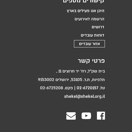
קישורים נוספים
היכן אנו פעילים בארץ
הרשמה לאירועים
דרושים
דוחות עובדים
אזור עובדים
פרטי קשר
בית שק"ל, רח‘ יד חרוצים 11 ,
תלפיות, ת.ד. 53105, ירושלים 9153002
טל.
02-6720157
| פקס. 02-6725208
shekel@shekel.org.il