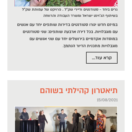
גרים ביחד - סטודנטים ודיירי שק"ל . פרויקט של עמותת שק"ל
בשיתוף הג'וינט ישראל ומשרד העבודה והרווחה
במיזם חדש יגורו סטודנטים בדירות שותפים יחד עם אנשים
עם מוגבלויות. בכל דירה ארבעה שותפים: שני סטודנטים
במוסדות אקדמיים בירושלים יחד עם שני אנשים עם
מוגבלויות מתכנית הדיור הנתמך.
קרא עוד...
תיאטרון קהילתי בשוהם
15/08/2021