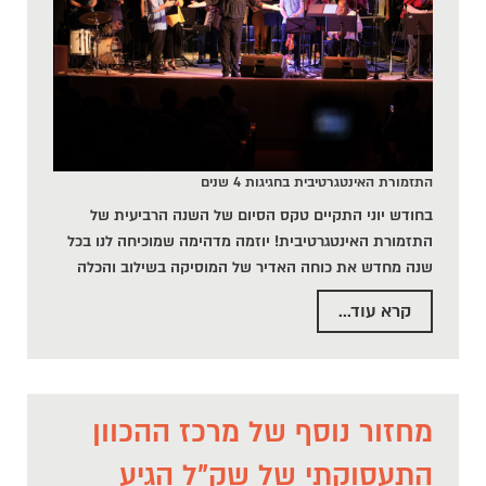
התזמורת האינטגרטיבית בחגיגות 4 שנים
בחודש יוני התקיים טקס הסיום של השנה הרביעית של
התזמורת האינטגרטיבית! יוזמה מדהימה שמוכיחה לנו בכל
שנה מחדש את כוחה האדיר של המוסיקה בשילוב והכלה
קרא עוד...
מחזור נוסף של מרכז ההכוון
התעסוקתי של שק"ל הגיע