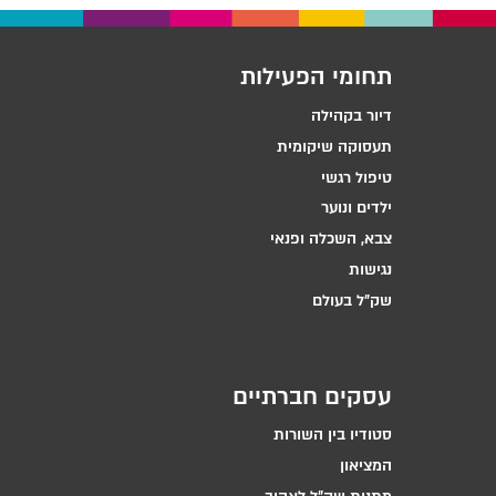
תחומי הפעילות
דיור בקהילה
תעסוקה שיקומית
טיפול רגשי
ילדים ונוער
צבא, השכלה ופנאי
נגישות
שק״ל בעולם
עסקים חברתיים
סטודיו בין השורות
המציאון