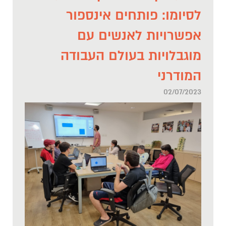
לסיומו: פותחים אינספור
אפשרויות לאנשים עם
מוגבלויות בעולם העבודה
המודרני
02/07/2023