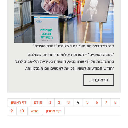
ליהי לפיד בפתיחת תערוכת הצילומים "בגובה העיניים"
"בגובה העיניים" - תערוכת צילומים ייחודית, שצולמה
בהתנדבות על ידי שרון גבאי, הושקה בעיריית תל-אביב לרגל
"חודש המודעות לשוויון זכויות לאנשים עם מוגבלויות".
קרא עוד...
8
7
6
5
4
3
2
1
קודם
דף ראשון
דף אחרון
הבא
10
9