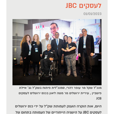
לעסקים JBC
01/01/2023
מנכ"ל שקל מר עופר דהרי, סמנכ"לית פיתוח בשק"ל גב' איילת
פישביין , עיריית ירושלים מר משה ליאון בכנס ירושלים לעסקים
JCB
היום, אות הוקרה הוענק לעמותת שק''ל על ידי כנס ירושלים
לעסקים JBC על הישגיה הייחודיים של העמותה בתחום של