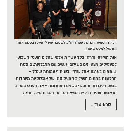
רעיית הנשיא, הנהלת שק"ל וח"כ לשעבר שירלי פינטו בטקס אות
מתנאל למעסיק שווה
אות הוקרה יוקרתי בסך עשרות אלפי שקלים הוענק השבוע
למעסיקים מצטיינים בשילוב אנשים עם מוגבלויות, ביוזמת
שותפינו בארגון 'אהל שרה' ובשיתוף עמותת שק"ל –
החלוצות בתחום השילוב התעסוקתי של אוכלוסיות מיוחדות
בשוק העבודה החופשי בשנים האחרונות • את הפרס במקום
הראשון העניקה רעיית נשיא המדינה הגברת מיכל הרצוג
קרא עוד...