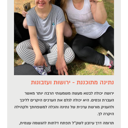
נתינה מתוכננת - ירושות ועזבונות
ירושה יכולה לבטא מעשה משמעותי הרבה יותר מאשר
העברת נכסים. היא יכולה לגלם את הערכים היקרים לליבך
ולהעניק מורשת ערכית של נתינה והכלה למשפחתך ולקהילה
היקרה לך.
תרומה דרך עיזבון לשק''ל תפתח דלתות להגשמה עצמית,