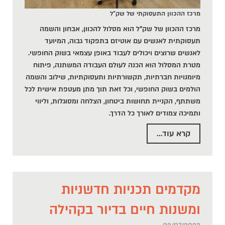
מרכז ההכוון התעסוקתי של שק"ל
מרכז ההכוון של שק"ל הוא מסלול להכוון, אבחון והשמה
תעסוקתית לאנשים עם אוטיזם בתפקוד גבוה, המיועד
לאנשים שרוצים ויכולים לעבוד באופן עצמאי בשוק החופשי.
מטרת המסלול הוא הכנה לעולם העבודה המשתנה, פיתוח
מיומנויות חברתיות, תקשורתיות ותעסוקתיות, שילוב והשמה
הולמים בשוק החופשי, וכל זאת תוך מתן מעטפת אישית לכל
משתתף, הקניית תחושות ביטחון, הצלחה ומסוגלות, וליווי
ותמיכה צמודים לאורך כל הדרך.
קרא עוד...
מקדמים תכניות חדשניות
ומשנות חיים בדיור בקהילה