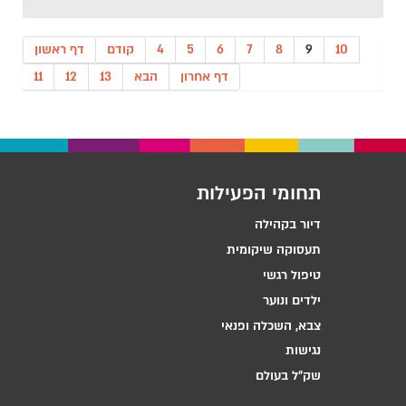
10
9
8
7
6
5
4
קודם
דף ראשון
דף אחרון
הבא
13
12
11
תחומי הפעילות
דיור בקהילה
תעסוקה שיקומית
טיפול רגשי
ילדים ונוער
צבא, השכלה ופנאי
נגישות
שק״ל בעולם