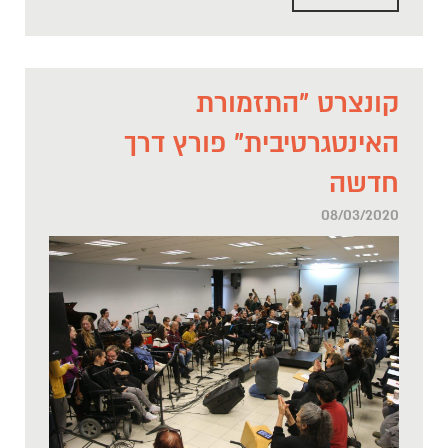
קונצרט "התזמורת
האינטגרטיבית" פורץ דרך
חדשה
08/03/2020