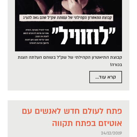
קבוצת התיאטרון הקהילתי של שק"ל בשוהם העלתה הצגת
בכורה!
קרא עוד...
פתח לעולם חדש לאנשים עם
אוטיזם בפתח תקווה
24/12/2019