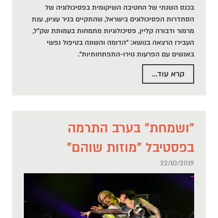
בכנס השנתי של החטיבה השיקומית בפסיכולוגיה של
הסתדרות הפסיכולוגים בישראל, שהתקיים בניר עציון, ענת
מרמור ודבורה קליין, פסיכולוגיות מתמחות בעמותת שק"ל,
העבירו הרצאה בנושא: "הדומה והשונה בטיפול נפשי
באנשים עם הפרעות נוירו-התפתחותיות".
קרא עוד...
"ושמחת" בערב התרמה
בפסטיבל "מוזות שוהם"
22/10/2019