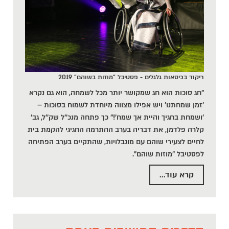
ריקוד בכיסאות גלגלים - פסטיבל "מוזות בשוהם" 2019
"חג סוכות הוא חג שמקושר יותר מכל לשמחה, הוא גם נקרא
'זמן שמחתנו' ויש אפילו מצווה מיוחדת לשמוח בסוכות –
'ושמחת בחגיך והיית אך שמח'!" כך פתחה מנכ''ל שק''ל, גב'
קלרה פלדמן, את דבריה בערב ההתרמה החגיגי להקמת בית
לחיים לצעירי שוהם עם מוגבלויות, שהתקיים בערב הפתיחה
לפסטיבל "מוזות שוהם".
קרא עוד...