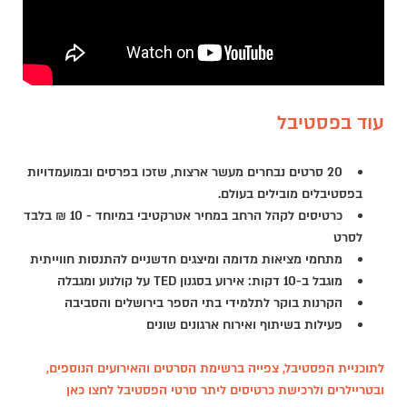
עוד בפסטיבל
20 סרטים נבחרים מעשר ארצות, שזכו בפרסים ובמועמדויות
בפסטיבלים מובילים בעולם.
כרטיסים לקהל הרחב במחיר אטרקטיבי במיוחד - 10 ₪ בלבד
לסרט
מתחמי מציאות מדומה ומיצגים חדשניים להתנסות חווייתית
מוגבל ב-10 דקות: אירוע בסגנון TED על קולנוע ומגבלה
הקרנות בוקר לתלמידי בתי הספר בירושלים והסביבה
פעילות בשיתוף ואירוח ארגונים שונים
לתוכניית הפסטיבל, צפייה ברשימת הסרטים והאירועים הנוספים,
ובטריילרים ולרכישת כרטיסים ליתר סרטי הפסטיבל לחצו כאן