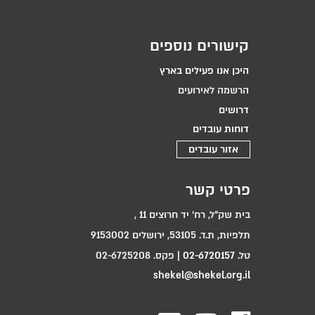
קישורים נוספים
היכן אנו פעילים בארץ
הרשמה לאירועים
דרושים
דוחות עובדים
אזור עובדים
פרטי קשר
בית שק"ל, רח‘ יד חרוצים 11 ,
תלפיות, ת.ד. 53105, ירושלים 9153002
טל.
02-6720157
| פקס. 02-6725208
shekel@shekel.org.il