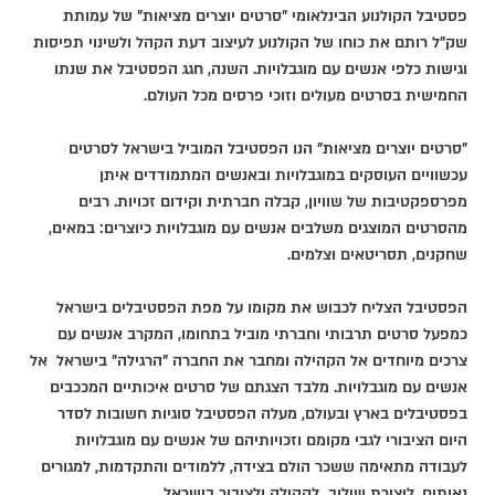
פסטיבל הקולנוע הבינלאומי "סרטים יוצרים מציאות" של עמותת
שק"ל רותם את כוחו של הקולנוע לעיצוב דעת הקהל ולשינוי תפיסות
וגישות כלפי אנשים עם מוגבלויות. השנה, חגג הפסטיבל את שנתו
החמישית בסרטים מעולים וזוכי פרסים מכל העולם.
"סרטים יוצרים מציאות" הנו הפסטיבל המוביל בישראל לסרטים
עכשוויים העוסקים במוגבלויות ובאנשים המתמודדים איתן
מפרספקטיבות של שוויון, קבלה חברתית וקידום זכויות. רבים
מהסרטים המוצגים משלבים אנשים עם מוגבלויות כיוצרים: במאים,
שחקנים, תסריטאים וצלמים.
הפסטיבל הצליח לכבוש את מקומו על מפת הפסטיבלים בישראל
כמפעל סרטים תרבותי וחברתי מוביל בתחומו, המקרב אנשים עם
צרכים מיוחדים אל הקהילה ומחבר את החברה "הרגילה" בישראל אל
אנשים עם מוגבלויות. מלבד הצגתם של סרטים איכותיים המככבים
בפסטיבלים בארץ ובעולם, מעלה הפסטיבל סוגיות חשובות לסדר
היום הציבורי לגבי מקומם וזכויותיהם של אנשים עם מוגבלויות
לעבודה מתאימה ששכר הולם בצידה, ללמודים והתקדמות, למגורים
נאותים, ליצירת שילוב לקהילה ולציבור בישראל.