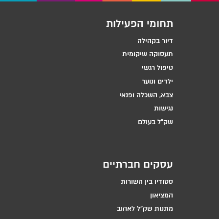
תחומי הפעילות
דיור בקהילה
תעסוקה שיקומית
טיפול רגשי
ילדים ונוער
צבא, השכלה ופנאי
נגישות
שק״ל בעולם
עסקים חברתיים
סטודיו בין השורות
המציאון
מתנות שק״ל לאהוב