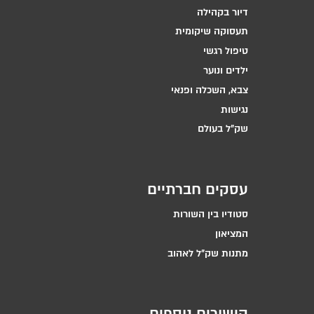
דיור בקהילה
תעסוקה שיקומית
טיפול רגשי
ילדים ונוער
צבא, השכלה ופנאי
נגישות
שק״ל בעולם
עסקים חברתיים
סטודיו בין השורות
המציאון
מתנות שק״ל לאהוב
קישורים נוספים