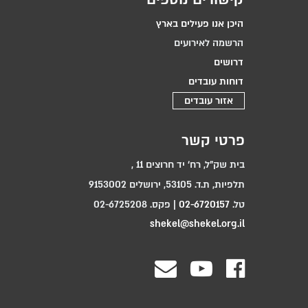
היכן אנו פעילים בארץ
הרשמה לאירועים
דרושים
דוחות עובדים
אזור עובדים
פרטי קשר
בית שק"ל, רח‘ יד חרוצים 11 ,
תלפיות, ת.ד. 53105, ירושלים 9153002
טל.
02-6720157
| פקס. 02-6725208
shekel@shekel.org.il