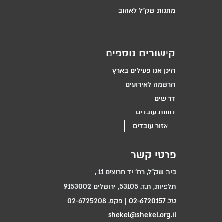
מתנות שק״ל לאהוב
קישורים נוספים
היכן אנו פעילים בארץ
הרשמה לאירועים
דרושים
דוחות עובדים
אזור עובדים
פרטי קשר
בית שק"ל, רח‘ יד חרוצים 11 ,
תלפיות, ת.ד. 53105, ירושלים 9153002
טל.
02-6720157
| פקס. 02-6725208
shekel@shekel.org.il