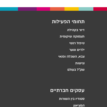
תחומי הפעילות
דיור בקהילה
תעסוקה שיקומית
טיפול רגשי
ילדים ונוער
צבא, השכלה ופנאי
נגישות
שק״ל בעולם
עסקים חברתיים
סטודיו בין השורות
המציאון