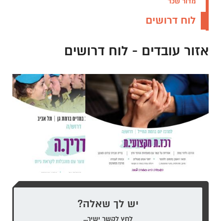
מדור שכר
לוח דרושים
אזור עובדים - לוח דרושים
קודם
יש לך שאלה?
לחץ לקשר ישיר...