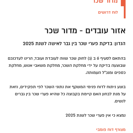
מדור שכר
לוח דרושים
אזור עובדים - מדור שכר
הנדון: בדיקת פערי שכר בין גבר לאישה לשנת 2025
בהתאם לסעיף 6 ב (ג) לחוק שכר שווה לעובדת ועובד, הרינו לעדכנכם
שבוצעה בדיקה על ידי מחלקת השכר, מחלקת משאבי אנוש, מחלקת
כספים ומנכ"ל העמותה.
בוצע ניתוח לדוח פנימי המשקף את נתוני השכר לפי תפקידים, וזאת
על מנת לבחון האם קיימת בקבוצה כל שהיא פערי שכר בין גברים
לנשים.
נמצא כי אין פערי שכר לשנת 2025
מצורף דוח פומבי