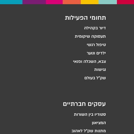
תחומי הפעילות
דיור בקהילה
תעסוקה שיקומית
טיפול רגשי
ילדים ונוער
צבא, השכלה ופנאי
נגישות
שק״ל בעולם
עסקים חברתיים
סטודיו בין השורות
המציאון
מתנות שק״ל לאהוב