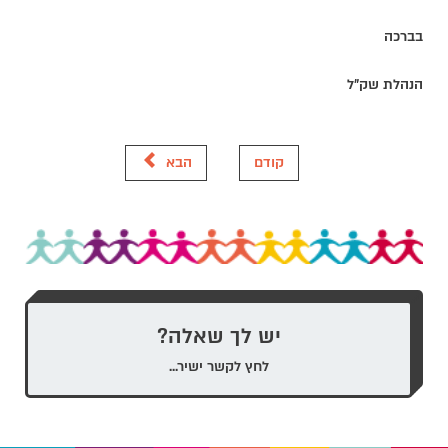
בברכה
הנהלת שק"ל
קודם
הבא
יש לך שאלה?
לחץ לקשר ישיר...