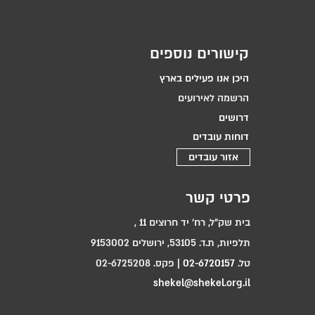
קישורים נוספים
היכן אנו פעילים בארץ
הרשמה לאירועים
דרושים
דוחות עובדים
אזור עובדים
פרטי קשר
בית שק"ל, רח‘ יד חרוצים 11 ,
תלפיות, ת.ד. 53105, ירושלים 9153002
טל.
02-6720157
| פקס. 02-6725208
shekel@shekel.org.il