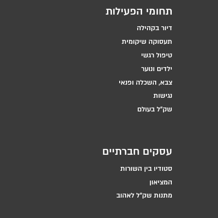
תחומי הפעילות
דיור בקהילה
תעסוקה שיקומית
טיפול רגשי
ילדים ונוער
צבא, השכלה ופנאי
נגישות
שק״ל בעולם
עסקים חברתיים
סטודיו בין השורות
המציאון
מתנות שק״ל לאהוב