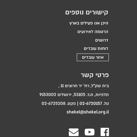
קישורים נוספים
היכן אנו פעילים בארץ
הרשמה לאירועים
דרושים
דוחות עובדים
אזור עובדים
פרטי קשר
בית שק"ל, רח‘ יד חרוצים 11 ,
תלפיות, ת.ד. 53105, ירושלים 9153002
טל.
02-6720157
| פקס. 02-6725208
shekel@shekel.org.il